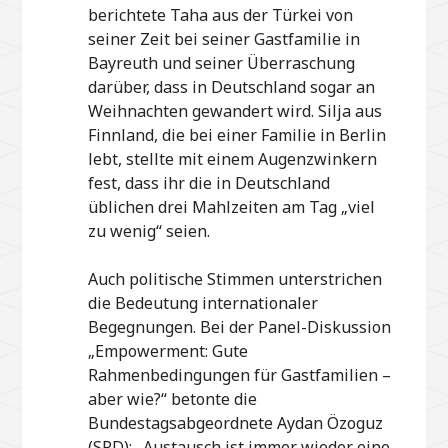
berichtete Taha aus der Türkei von
seiner Zeit bei seiner Gastfamilie in
Bayreuth und seiner Überraschung
darüber, dass in Deutschland sogar an
Weihnachten gewandert wird. Silja aus
Finnland, die bei einer Familie in Berlin
lebt, stellte mit einem Augenzwinkern
fest, dass ihr die in Deutschland
üblichen drei Mahlzeiten am Tag „viel
zu wenig“ seien.
Auch politische Stimmen unterstrichen
die Bedeutung internationaler
Begegnungen. Bei der Panel-Diskussion
„Empowerment: Gute
Rahmenbedingungen für Gastfamilien –
aber wie?“ betonte die
Bundestagsabgeordnete Aydan Özoguz
(SPD): „Austausch ist immer wieder eine