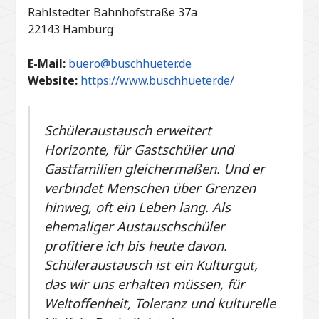
Rahlstedter Bahnhofstraße 37a
22143 Hamburg
E-Mail:
buero@buschhueter.de
Website:
https://www.buschhueter.de/
Schüleraustausch erweitert
Horizonte, für Gastschüler und
Gastfamilien gleichermaßen. Und er
verbindet Menschen über Grenzen
hinweg, oft ein Leben lang. Als
ehemaliger Austauschschüler
profitiere ich bis heute davon.
Schüleraustausch ist ein Kulturgut,
das wir uns erhalten müssen, für
Weltoffenheit, Toleranz und kulturelle