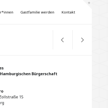
er*innen
Gastfamilie werden
Kontakt
es
r Hamburgischen Bürgerschaft
ro
ollstraße 15
rg