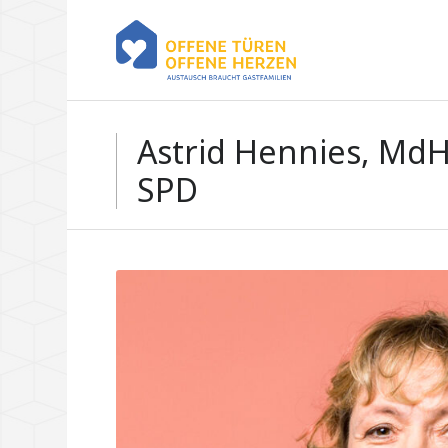
Astrid Hennies, Md
SPD