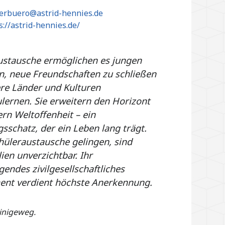
erbuero@astrid-hennies.de
s://astrid-hennies.de/
ustausche ermöglichen es jungen
, neue Freundschaften zu schließen
re Länder und Kulturen
lernen. Sie erweitern den Horizont
rn Weltoffenheit – ein
sschatz, der ein Leben lang trägt.
hüleraustausche gelingen, sind
ien unverzichtbar. Ihr
endes zivilgesellschaftliches
nt verdient höchste Anerkennung.
einigeweg.