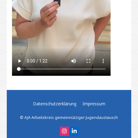
Datenschutzerklärung
Impressum
© AJA Arbeitskreis gemeinnütziger Jugendaustausch