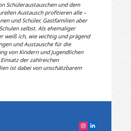
on Schüleraustauschen und dem
urellen Austausch profitieren alle –
nen und Schüler, Gastfamilien aber
Schulen selbst. Als ehemaliger
er weiß ich, wie wichtig und prägend
gen und Austausche für die
ung von Kindern und Jugendlichen
 Einsatz der zahlreichen
lien ist dabei von unschätzbarem