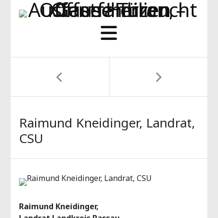
Raimund Kneidinger, Landrat,
CSU
Raimund Kneidinger,
Landrat Landkreis Passau