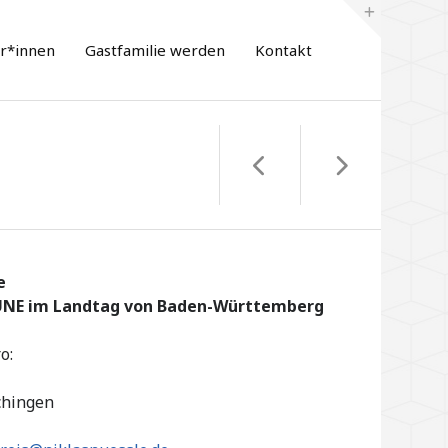
er*innen
Gastfamilie werden
Kontakt
e
ÜNE im Landtag von Baden-Württemberg
o:
chingen