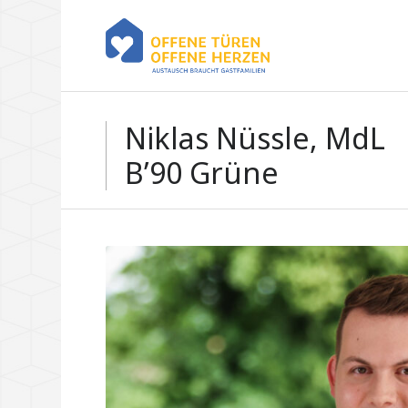
Niklas Nüssle, MdL
B’90 Grüne