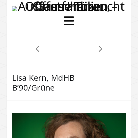
Lisa Kern, MdHB
B’90/Grüne