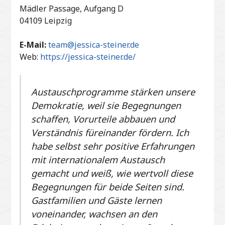
Mädler Passage, Aufgang D
04109 Leipzig
E-Mail:
team@jessica-steiner.de
Web:
https://jessica-steiner.de/
Austauschprogramme stärken unsere
Demokratie, weil sie Begegnungen
schaffen, Vorurteile abbauen und
Verständnis füreinander fördern. Ich
habe selbst sehr positive Erfahrungen
mit internationalem Austausch
gemacht und weiß, wie wertvoll diese
Begegnungen für beide Seiten sind.
Gastfamilien und Gäste lernen
voneinander, wachsen an den