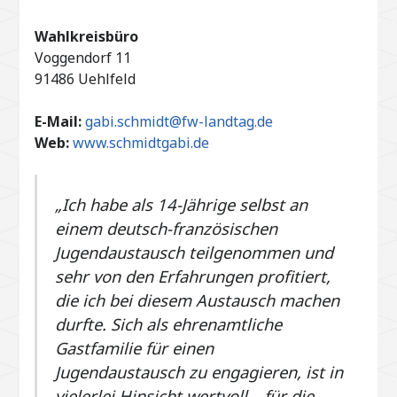
Wahlkreisbüro
Voggendorf 11
91486 Uehlfeld
E-Mail:
gabi.schmidt@fw-landtag.de
Web:
www.schmidtgabi.de
„Ich habe als 14-Jährige selbst an
einem deutsch-französischen
Jugendaustausch teilgenommen und
sehr von den Erfahrungen profitiert,
die ich bei diesem Austausch machen
durfte. Sich als ehrenamtliche
Gastfamilie für einen
Jugendaustausch zu engagieren, ist in
vielerlei Hinsicht wertvoll – für die