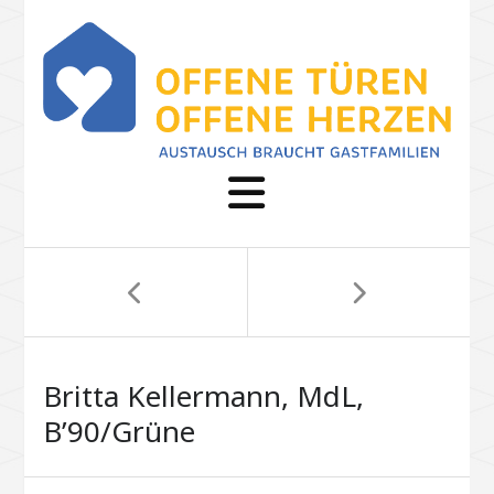
Britta Kellermann, MdL,
B’90/Grüne