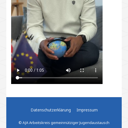
Datenschutzerklärung
Impressum
© AJA Arbeitskreis gemeinnütziger Jugendaustausch