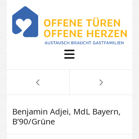
Benjamin Adjei, MdL Bayern,
B’90/Grüne