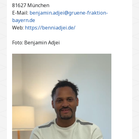
81627 München
E-Mail:
benjamin.adjei@gruene-fraktion-
bayern.de
Web:
https://benniadjei.de/
Foto: Benjamin Adjei